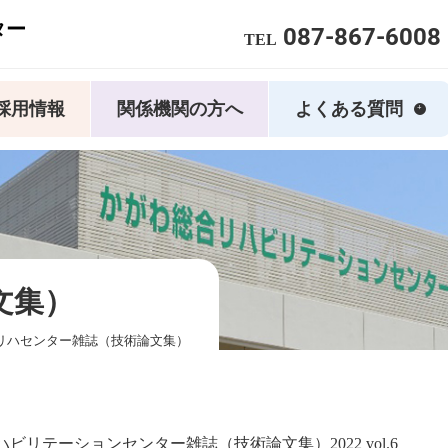
ター
087-867-6008
TEL
採用情報
関係機関の方へ
よくある質問
文集）
リハセンター雑誌（技術論文集）
ビリテーションセンター雑誌（技術論文集）2022 vol.6