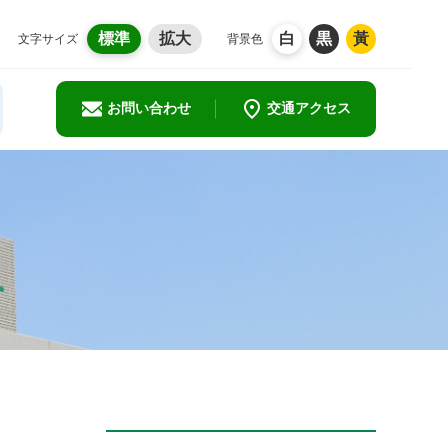
標準
拡大
白
黒
黃
文字サイズ
背景色
お問い合わせ
交通アクセス