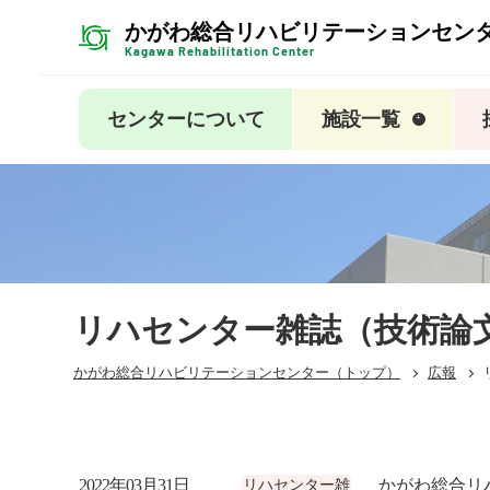
かがわ総合リハビリテーションセン
Kagawa Rehabilitation Center
センターについて
施設一覧
リハセンター雑誌（技術論
かがわ総合リハビリテーションセンター（トップ）
広報
2022年03月31日
かがわ総合リハ
リハセンター雑