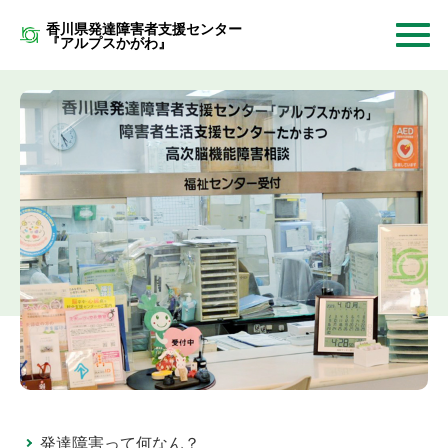
香川県発達障害者支援センター
『アルプスかがわ』
発達障害って何なん？