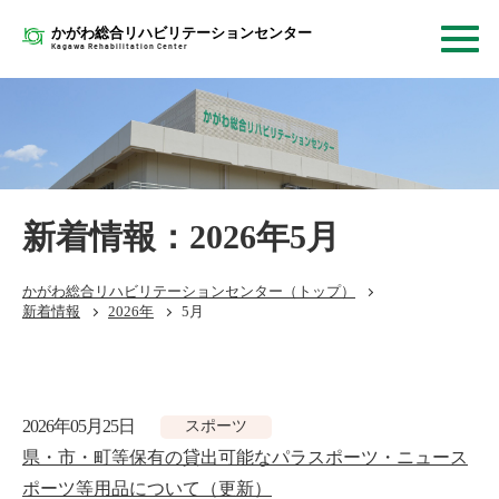
かがわ総合リハビリテーションセンター
Kagawa Rehabilitation Center
新着情報：2026年5月
かがわ総合リハビリテーションセンター（トップ）
新着情報
2026年
5月
2026年05月25日
スポーツ
県・市・町等保有の貸出可能なパラスポーツ・ニュース
ポーツ等用品について（更新）