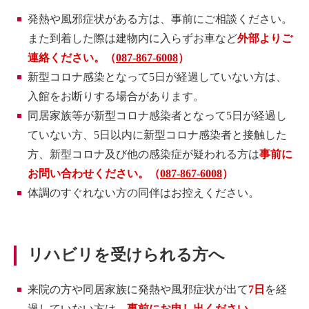
発熱や風邪症状がある方は、事前にご相談ください。
また到着した際は建物内に入らずお車など
外部よりご
連絡ください。（
087-867-6008
）
新型コロナ感染となって5日が経過していない方は、
入館をお断りする場合があります。
同居家族等が新型コロナ感染者となって5日が経過し
ていない方、5日以内に新型コロナ感染者と接触した
方、新型コロナ及び他の感染症が疑われる方は
事前に
お問い合わせください。（
087-867-6008
）
体調のすぐれない方の同伴はお控えください。
リハビリを受けられる方へ
来院の方や同居家族に発熱や風邪症状が出て
7日
を経
過していない方は、
事前にお申し出ください。