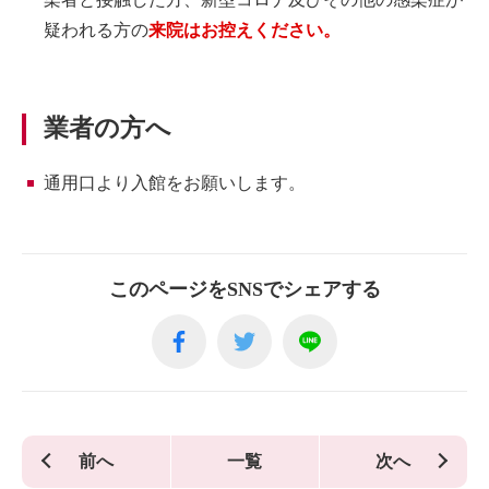
疑われる方の
来院はお控えください。
業者の方へ
通用口より入館をお願いします。
このページをSNSでシェアする
前へ
一覧
次へ