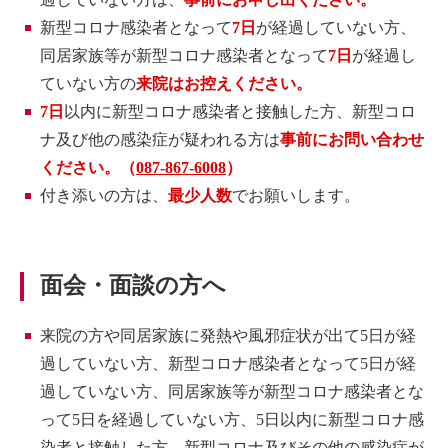
新型コロナ感染者となって
7日
が経過していない方、
同居家族等が新型コロナ感染者となって
7日
が経過し
ていない方の
来院はお控えください。
7日
以内に新型コロナ感染者と接触した方、新型コロ
ナ及び他の感染症が疑われる方は
事前にお問い合わせ
ください。（
087-867-6008
）
付き添いの方は、
最少人数
でお願いします。
面会・面談の方へ
来院の方や同居家族に発熱や風邪症状が出て5日が経
過していない方、新型コロナ感染者となって5日が経
過していない方、同居家族等が新型コロナ感染者とな
って5日を経過していない方、5日以内に新型コロナ感
染者と接触した方、新型コロナ及びその他の感染症が