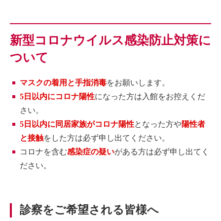
新型コロナウイルス感染防止対策に
ついて
マスクの着用と手指消毒
をお願いします。
5日以内にコロナ陽性
になった方は入館をお控えくだ
さい。
5日以内に同居家族がコロナ陽性
となった方や
陽性者
と接触
をした方は必ず申し出てください。
コロナを含む
感染症の疑い
がある方は必ず申し出てく
ださい。
診察をご希望される皆様へ