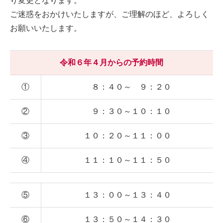
り変更となります。
ご迷惑をおかけいたしますが、ご理解のほど、よろしく
お願いいたします。
令和６年４月からの予約時間
①
８：４０～ ９：２０
②
９：３０～１０：１０
③
１０：２０～１１：００
④
１１：１０～１１：５０
⑤
１３：００～１３：４０
⑥
１３：５０～１４：３０