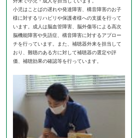
外来で小児・成人を担当しています。
小児はことばの遅れや発達障害、構音障害のお子
様に対するリハビリや保護者様への支援を行って
います。成人は脳血管障害、脳外傷等による高次
脳機能障害や失語症、構音障害に対するアプロー
チを行っています。また、補聴器外来を担当して
おり、難聴のある方に対して補聴器の選定や評
価、補聴効果の確認等を行っています。