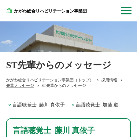
かがわ総合リハビリテーション事業団
ST先輩からのメッセージ
かがわ総合リハビリテーション事業団
（トップ）
採用情報
先輩メッセージ
ST先輩からのメッセージ
言語聴覚士 藤川 真依子
言語聴覚士 加藤 道
言語聴覚士 藤川 真依子