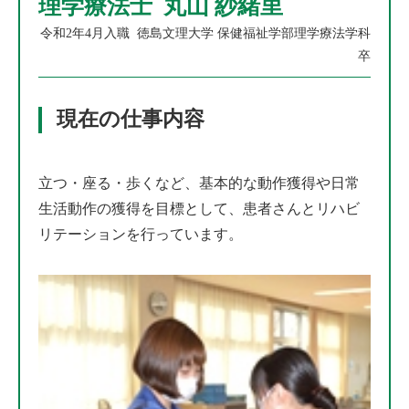
理学療法士 丸山 紗緒里
令和2年4月入職 徳島文理大学 保健福祉学部理学療法学科
卒
現在の仕事内容
立つ・座る・歩くなど、基本的な動作獲得や日常
生活動作の獲得を目標として、患者さんとリハビ
リテーションを行っています。