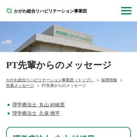
かがわ総合リハビリテーション事業団
PT先輩からのメッセージ
かがわ総合リハビリテーション事業団
（トップ）
採用情報
先輩メッセージ
PT先輩からのメッセージ
理学療法士 丸山 紗緒里
理学療法士 久保 僚平