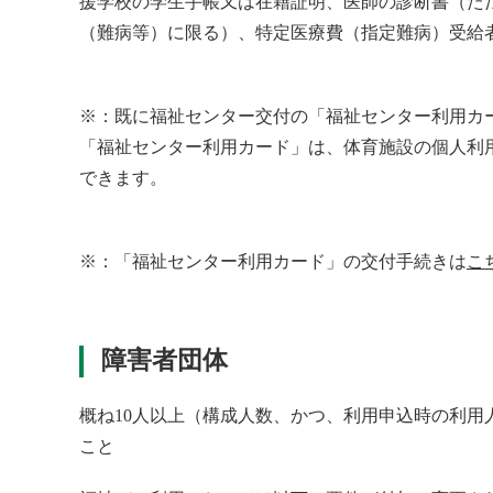
援学校の学生手帳又は在籍証明、医師の診断書（た
（難病等）に限る）、特定医療費（指定難病）受給
※：既に福祉センター交付の「福祉センター利用カ
「福祉センター利用カード」は、体育施設の個人利
できます。
※：「福祉センター利用カード」の交付手続きは
こ
障害者団体
概ね10人以上（構成人数、かつ、利用申込時の利
こと