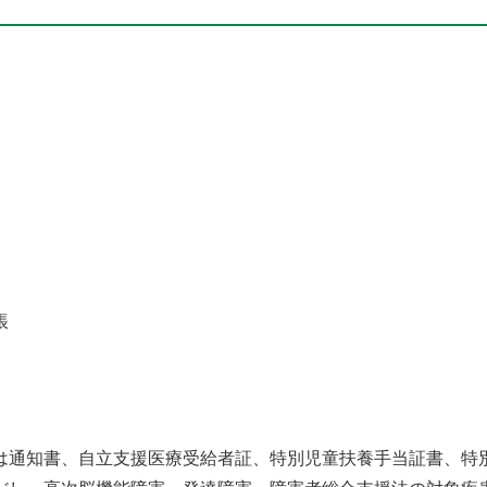
帳
は通知書、自立支援医療受給者証、特別児童扶養手当証書、特