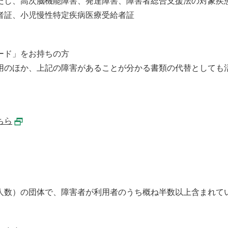
だし、高次脳機能障害、発達障害、障害者総合支援法の対象疾
者証、小児慢性特定疾病医療受給者証
ード」をお持ちの方
用のほか、上記の障害があることが分かる書類の代替としても
ちら
用人数）の団体で、障害者が利用者のうち概ね半数以上含まれて