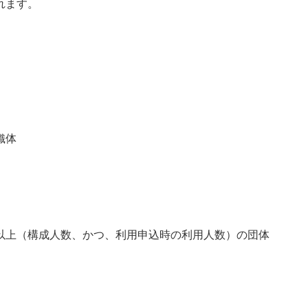
れます。
織体
人以上（構成人数、かつ、利用申込時の利用人数）の団体