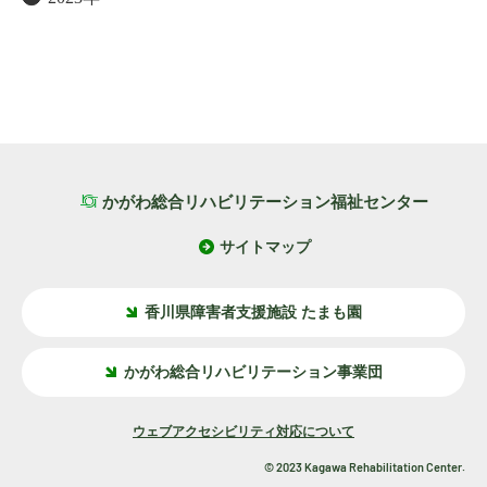
かがわ総合リハビリテーション福祉センター
サイトマップ
香川県障害者支援施設 たまも園
かがわ総合リハビリテーション事業団
ウェブアクセシビリティ対応について
©
2023
Kagawa Rehabilitation Center
.