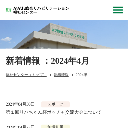
かがわ総合リハビリテーション
福祉センター
新着情報 ：2024年4月
福祉センター
（トップ）
新着情報
2024年
2024年04月30日
スポーツ
第１回リハちゃん杯ボッチャ交流大会について
2024年04月23日
施設利用