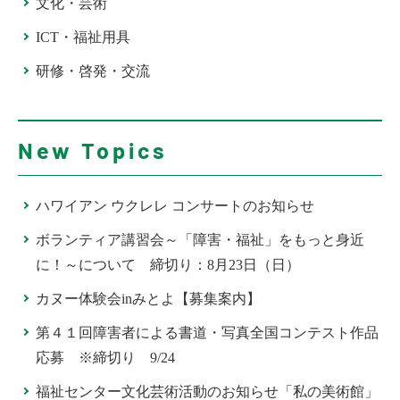
文化・芸術
ICT・福祉用具
研修・啓発・交流
New Topics
ハワイアン ウクレレ コンサートのお知らせ
ボランティア講習会～「障害・福祉」をもっと身近
に！～について 締切り：8月23日（日）
カヌー体験会inみとよ【募集案内】
第４１回障害者による書道・写真全国コンテスト作品
応募 ※締切り 9/24
福祉センター文化芸術活動のお知らせ「私の美術館」