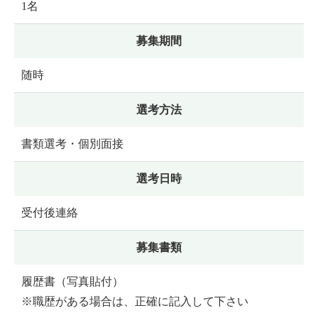
1名
募集期間
随時
選考方法
書類選考・個別面接
選考日時
受付後連絡
募集書類
履歴書（写真貼付）
※職歴がある場合は、正確に記入して下さい