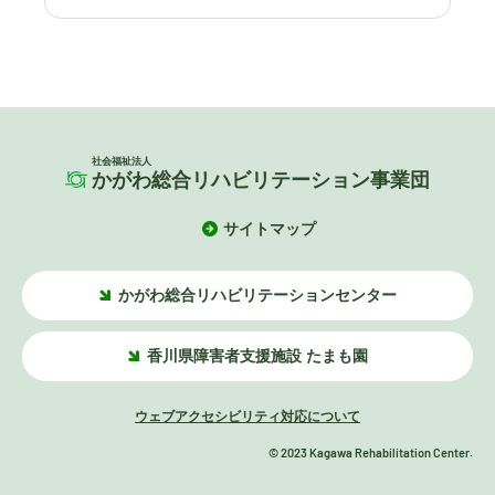
社会福祉法人
かがわ総合リハビリテーション事業団
サイトマップ
かがわ総合リハビリテーションセンター
香川県障害者支援施設 たまも園
ウェブアクセシビリティ対応について
©
2023
Kagawa Rehabilitation Center
.