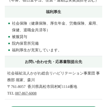
（年俸、宿日直手当、住居・通勤は実費負担を含む）
福利厚生
社会保険（健康保険、厚生年金、労働保険、雇用、
保健、退職金共済等）
被服貸与
院内保育所完備
福利厚生が充実しています。
お問い合わせ先・応募書類提出先
社会福祉法人かがわ総合リハビリテーション事業団 事
務部 堀家、森川
〒761-8057 香川県高松市田村町1114番地
TEL
087-867-6008