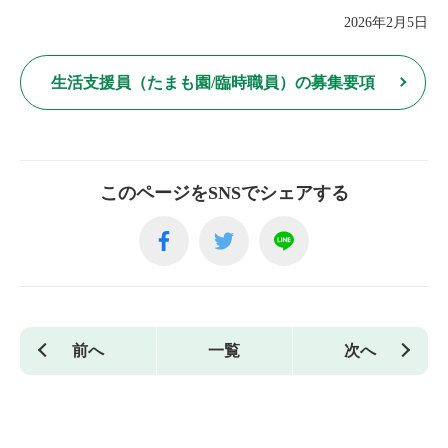
2026年2月5日
生活支援員（たまも園/臨時職員）の募集要項
このページをSNSでシェアする
前へ
一覧
次へ