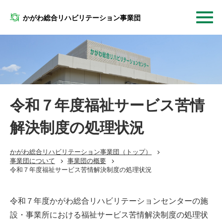
かがわ総合リハビリテーション事業団
令和７年度福祉サービス苦情
解決制度の処理状況
かがわ総合リハビリテーション事業団
（トップ）
事業団について
事業団の概要
令和７年度福祉サービス苦情解決制度の処理状況
令和７年度かがわ総合リハビリテーションセンターの施
設・事業所における福祉サービス苦情解決制度の処理状