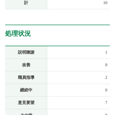
計
10
処理状況
説明陳謝
1
改善
0
職員指導
2
継続中
0
意見要望
7