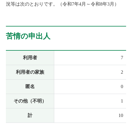
況等は次のとおりです。（令和7年4月～令和8年3月）
苦情の申出人
利用者
7
利用者の家族
2
匿名
0
その他（不明）
1
計
10