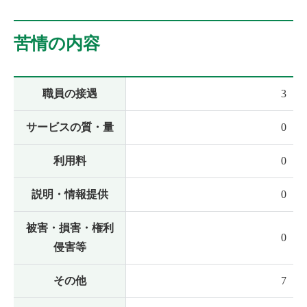
苦情の内容
職員の接遇
3
サービスの質・量
0
利用料
0
説明・情報提供
0
被害・損害・権利
0
侵害等
その他
7