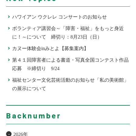
ハワイアン ウクレレ コンサートのお知らせ
ボランティア講習会～「障害・福祉」をもっと身近
に！～について 締切り：8月23日（日）
カヌー体験会inみとよ【募集案内】
第４１回障害者による書道・写真全国コンテスト作品
応募 ※締切り 9/24
福祉センター文化芸術活動のお知らせ「私の美術館」
の展示について
Backnumber
2026年